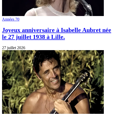
Années 70
Joyeux anniversaire à Isabelle Aubret née
le 27 juillet 1938 à Lille.
27 juillet 2026