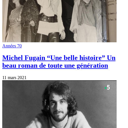
Années 70
Michel Fugain “Une belle histoire” Un
beau roman de toute une génération
11 mars 2021