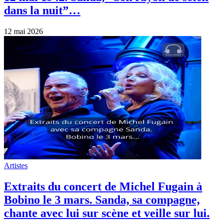
dans la nuit”…
12 mai 2026
Artistes
Extraits du concert de Michel Fugain à
Bobino le 3 mars. Sanda, sa compagne,
chante avec lui sur scène et veille sur lui.