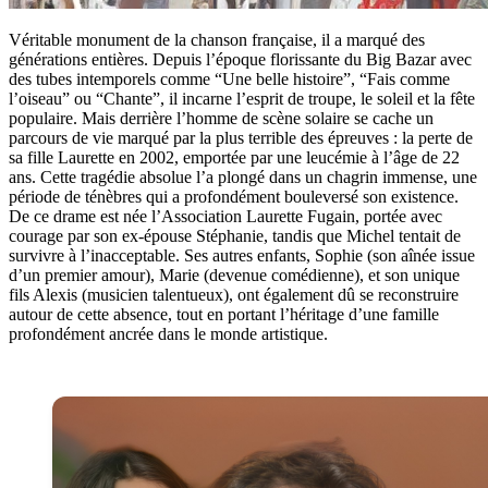
Véritable monument de la chanson française, il a marqué des
générations entières. Depuis l’époque florissante du Big Bazar avec
des tubes intemporels comme “Une belle histoire”, “Fais comme
l’oiseau” ou “Chante”, il incarne l’esprit de troupe, le soleil et la fête
populaire. Mais derrière l’homme de scène solaire se cache un
parcours de vie marqué par la plus terrible des épreuves : la perte de
sa fille Laurette en 2002, emportée par une leucémie à l’âge de 22
ans. Cette tragédie absolue l’a plongé dans un chagrin immense, une
période de ténèbres qui a profondément bouleversé son existence.
De ce drame est née l’Association Laurette Fugain, portée avec
courage par son ex-épouse Stéphanie, tandis que Michel tentait de
survivre à l’inacceptable. Ses autres enfants, Sophie (son aînée issue
d’un premier amour), Marie (devenue comédienne), et son unique
fils Alexis (musicien talentueux), ont également dû se reconstruire
autour de cette absence, tout en portant l’héritage d’une famille
profondément ancrée dans le monde artistique.