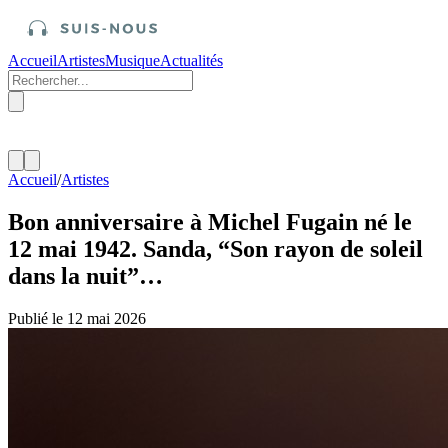
Accueil
Artistes
Musique
Actualités
Accueil
/
Artistes
Bon anniversaire à Michel Fugain né le
12 mai 1942. Sanda, “Son rayon de soleil
dans la nuit”…
Publié le 12 mai 2026