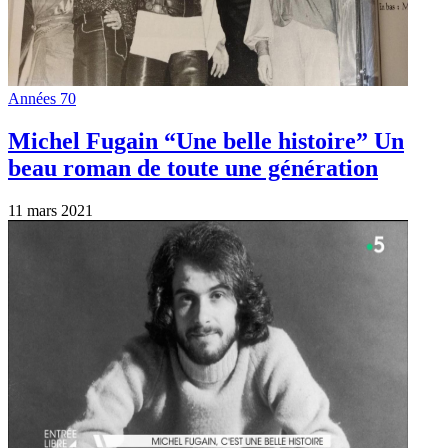
Années 70
Michel Fugain “Une belle histoire” Un
beau roman de toute une génération
11 mars 2021