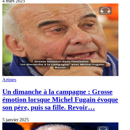
4 mars 2025
Artistes
Un dimanche à la campagne : Grosse
émotion lorsque Michel Fugain évoque
son père, puis sa fille. Revoir…
5 janvier 2025