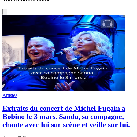
Artistes
Extraits du concert de Michel Fugain à
Bobino le 3 mars. Sanda, sa compagne,
chante avec lui sur scène et veille sur lui.