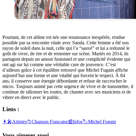
Pourtant, de cet abîme est née une renaissance inespérée, rendue
possible par sa rencontre vitale avec Sanda. Cette femme a été son
rayon de soleil dans la nuit, celle qui l’a “sauvé” et lui a redonné le
goût de vivre, de rire et de remonter sur scène. Mariés en 2014, ils
partagent depuis un amour fusionnel et une complicité évidente qui
ont agi sur lui comme une véritable cure de jouvence. C’est
d’ailleurs grâce à cet équilibre retrouvé que Michel Fugain affiche
aujourd’hui une forme et une vitalité qui forcent le respect. À 84
ans, il conserve une énergie débordante et refuse de raccrocher le
micro. Toujours animé par cette urgence de vivre et de transmettre, il
continue de sillonner les routes, de chanter avec ses musiciens et de
vibrer en direct avec le public.
Liens :
👨‍🎤
Artistes
📁
Chanson Française
📰
Infos
🏷️
Michel Fugain
Vous aimerez aussi