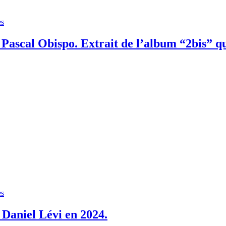
es
ascal Obispo. Extrait de l’album “2bis” qui
es
Daniel Lévi en 2024.