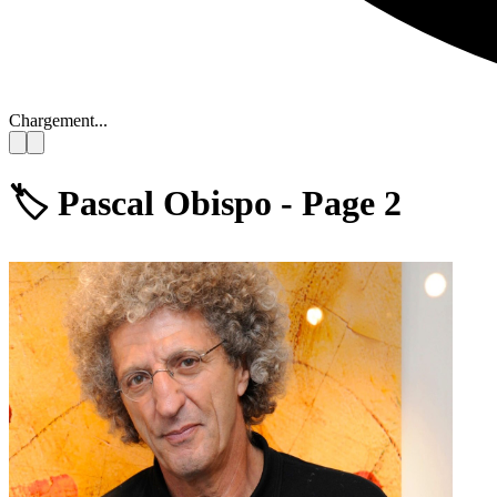
Chargement...
🏷️
Pascal Obispo - Page 2