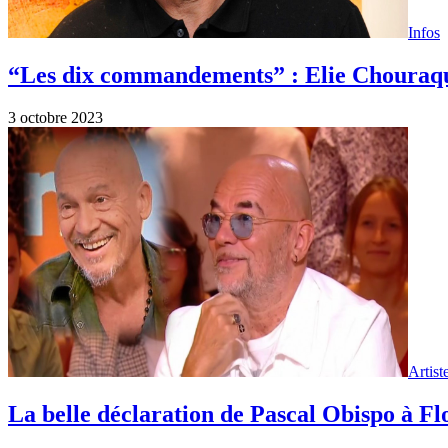
Infos
“Les dix commandements” : Elie Chouraqui 
3 octobre 2023
Artist
La belle déclaration de Pascal Obispo à F