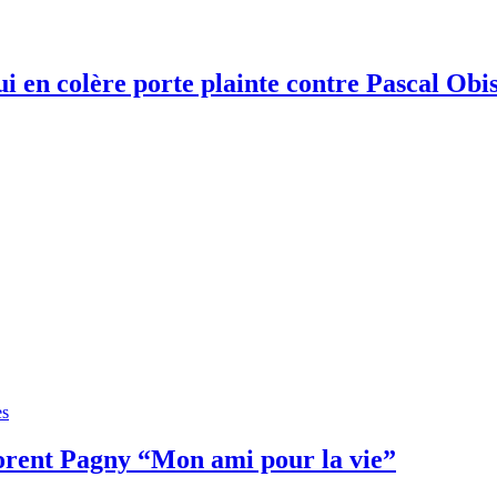
en colère porte plainte contre Pascal Obis
es
lorent Pagny “Mon ami pour la vie”