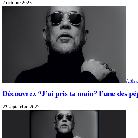
2 octobre 2023
Artist
Découvrez “J’ai pris ta main” l’une des pé
23 septembre 2023