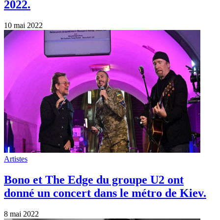
2022.
10 mai 2022
Artistes
Bono et The Edge du groupe U2 ont
donné un concert dans le métro de Kiev.
8 mai 2022