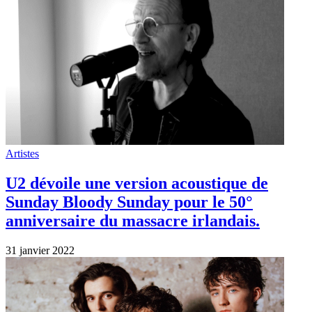
Artistes
U2 dévoile une version acoustique de
Sunday Bloody Sunday pour le 50°
anniversaire du massacre irlandais.
31 janvier 2022