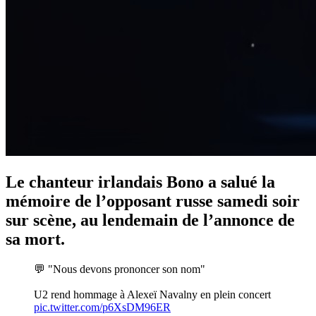
Le chanteur irlandais Bono a salué la
mémoire de l’opposant russe samedi soir
sur scène, au lendemain de l’annonce de
sa mort.
💬 "Nous devons prononcer son nom"
U2 rend hommage à Alexeï Navalny en plein concert
pic.twitter.com/p6XsDM96ER