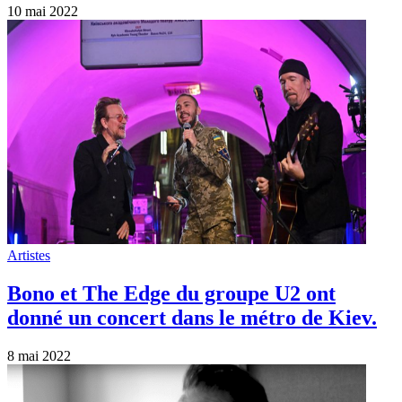
10 mai 2022
Artistes
Bono et The Edge du groupe U2 ont
donné un concert dans le métro de Kiev.
8 mai 2022