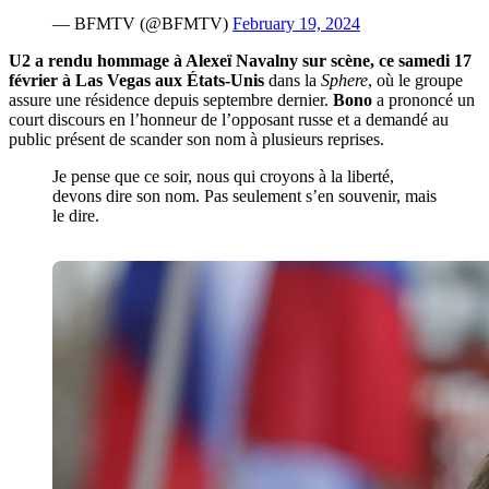
— BFMTV (@BFMTV)
February 19, 2024
U2 a rendu hommage à Alexeï Navalny sur scène, ce samedi 17
février à Las Vegas aux États-Unis
dans la
Sphere
, où le groupe
assure une résidence depuis septembre dernier.
Bono
a prononcé un
court discours en l’honneur de l’opposant russe et a demandé au
public présent de scander son nom à plusieurs reprises.
Je pense que ce soir, nous qui croyons à la liberté,
devons dire son nom. Pas seulement s’en souvenir, mais
le dire.