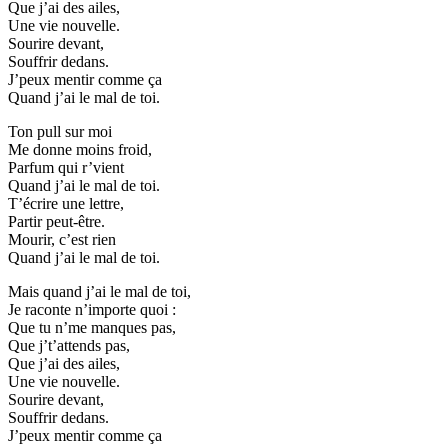
Que j’ai des ailes,
Une vie nouvelle.
Sourire devant,
Souffrir dedans.
J’peux mentir comme ça
Quand j’ai le mal de toi.
Ton pull sur moi
Me donne moins froid,
Parfum qui r’vient
Quand j’ai le mal de toi.
T’écrire une lettre,
Partir peut-être.
Mourir, c’est rien
Quand j’ai le mal de toi.
Mais quand j’ai le mal de toi,
Je raconte n’importe quoi :
Que tu n’me manques pas,
Que j’t’attends pas,
Que j’ai des ailes,
Une vie nouvelle.
Sourire devant,
Souffrir dedans.
J’peux mentir comme ça