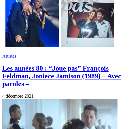
Artistes
Les années 80 : “Joue pas” François
Feldman, Joniece Jamison (1989) – Avec
paroles –
4 décembre 2021