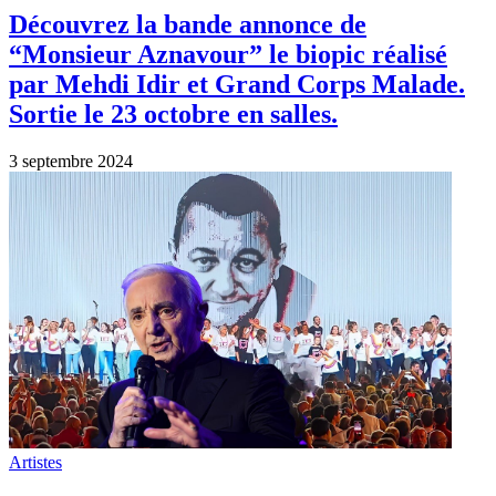
Artistes
“Non, je n’ai rien oublié” Les Enfoirés
font honneur à l’une des plus belles
chansons de Charles Aznavour.
3 mars 2024
Artistes