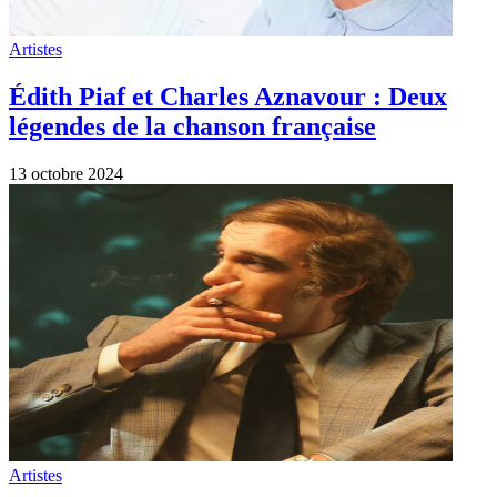
Artistes
Découvrez la bande annonce de
“Monsieur Aznavour” le biopic réalisé
par Mehdi Idir et Grand Corps Malade.
Sortie le 23 octobre en salles.
3 septembre 2024