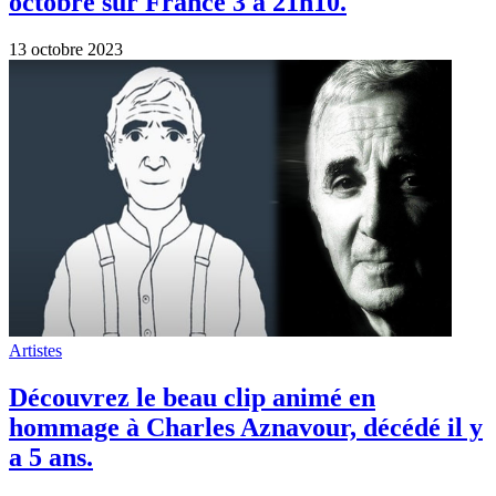
1 octobre 2023
Artistes
Amel Bent fait l’unanimité avec sa
reprise de “La Bohème”
22 février 2023