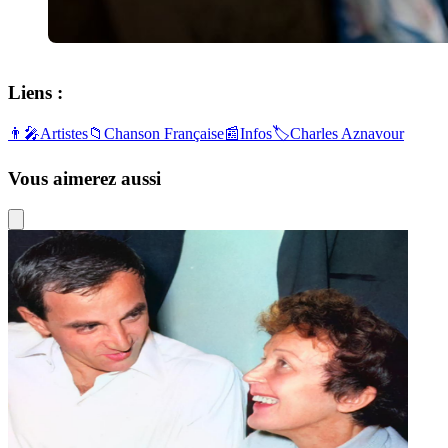
Artistes
Édith Piaf et Charles Aznavour : Deux
légendes de la chanson française
13 octobre 2024