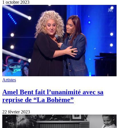
Artistes
“Noël à Paris” Charles Aznavour. Des
images nostalgiques de Noël autrefois
24 décembre 2022