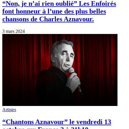
“Chantons Aznavour” le vendredi 13
octobre sur France 3 à 21h10.
13 octobre 2023
Artistes
Découvrez le beau clip animé en
hommage à Charles Aznavour, décédé il y
a 5 ans.