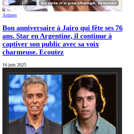
Artistes
Bon anniversaire à Jairo qui fête ses 76
ans. Star en Argentine, il continue à
captiver son public avec sa voix
charmeuse. Ecoutez
16 juin 2025