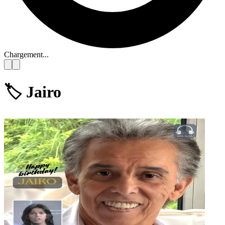
Chargement...
🏷️
Jairo