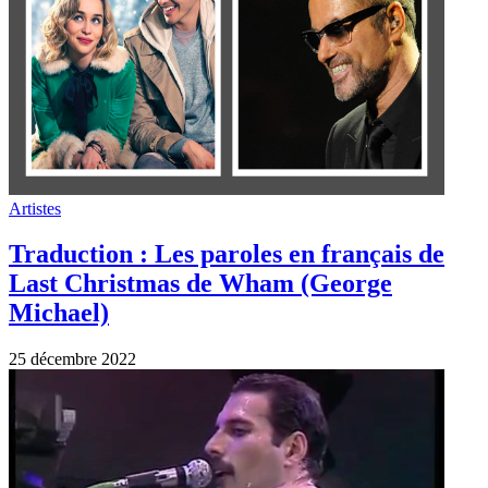
Artistes
Traduction : Les paroles en français de
Last Christmas de Wham (George
Michael)
25 décembre 2022