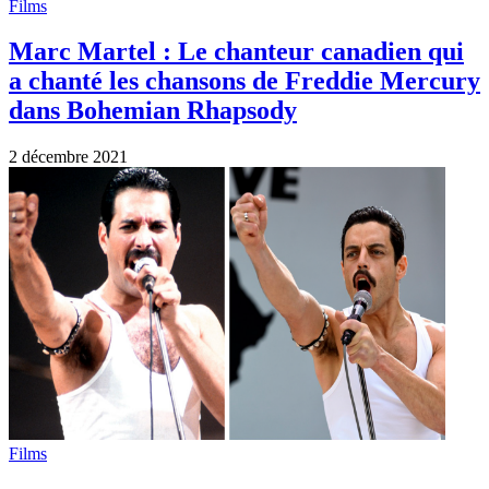
Films
Marc Martel : Le chanteur canadien qui
a chanté les chansons de Freddie Mercury
dans Bohemian Rhapsody
2 décembre 2021
Films