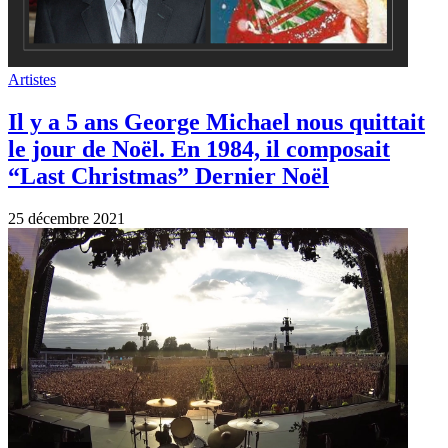
Artistes
Il y a 5 ans George Michael nous quittait
le jour de Noël. En 1984, il composait
“Last Christmas” Dernier Noël
25 décembre 2021