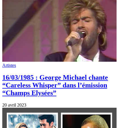
Artistes
16/03/1985 : George Michael chante
“Careless Whisper” dans l’émission
“Champs Elysées”
20 avril 2023