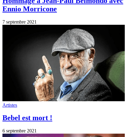
6 septembre 2021
Infos
Jean-Jacques Goldman et Sophie
Marceau, personnalités préférées des
Français
30 décembre 2019
Mentions légales
•
Politique de confidentialité