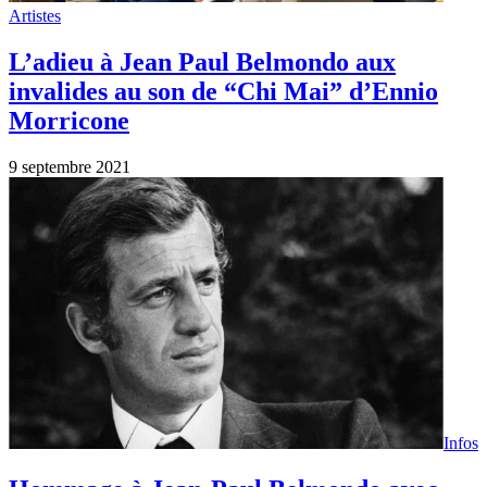
Hommage à Jean-Paul Belmondo avec
Ennio Morricone
7 septembre 2021
Artistes
Bebel est mort !