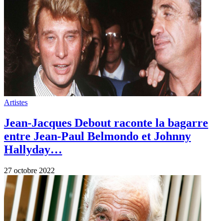
Films
Une pensée pour Jean-Paul Belmondo qui
nous quittait il y a tout juste un an.
6 septembre 2022