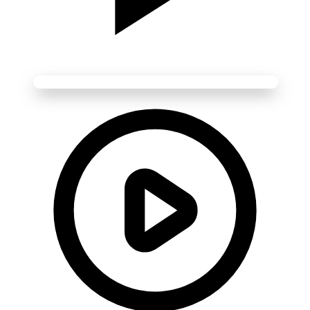
Média Vidéo
Lecture disponible • Cliquez pour lancer