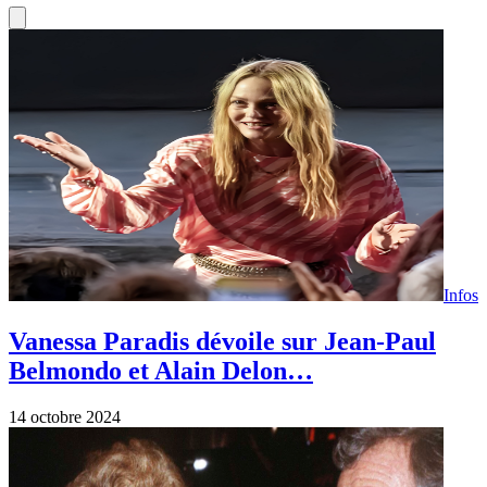
Artistes
Jean-Jacques Debout raconte la bagarre
entre Jean-Paul Belmondo et Johnny
Hallyday…
27 octobre 2022