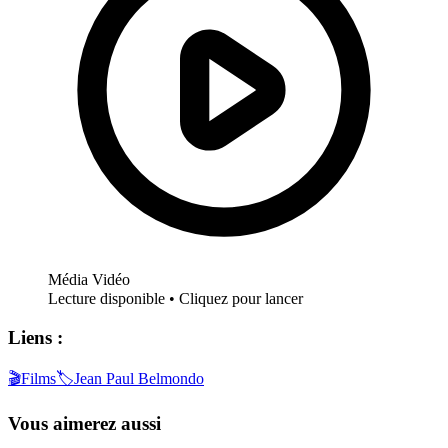
Vous aimerez aussi
Infos
Vanessa Paradis dévoile sur Jean-Paul
Belmondo et Alain Delon…
14 octobre 2024