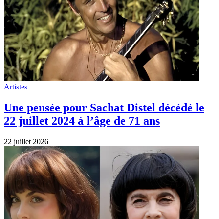
Artistes
Une pensée pour Sachat Distel décédé le
22 juillet 2024 à l’âge de 71 ans
22 juillet 2026