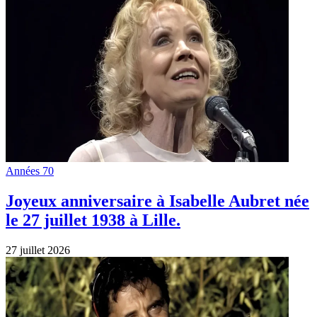
Années 70
Joyeux anniversaire à Isabelle Aubret née
le 27 juillet 1938 à Lille.
27 juillet 2026