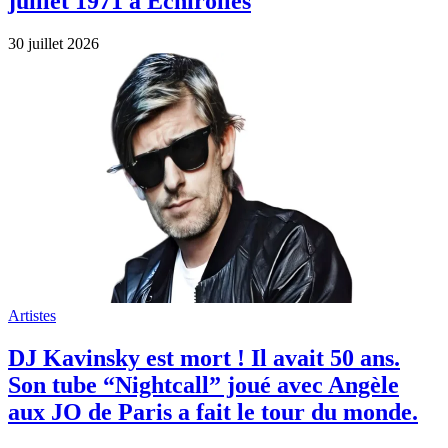
juillet 1971 à Échirolles
30 juillet 2026
Artistes
DJ Kavinsky est mort ! Il avait 50 ans.
Son tube “Nightcall” joué avec Angèle
aux JO de Paris a fait le tour du monde.