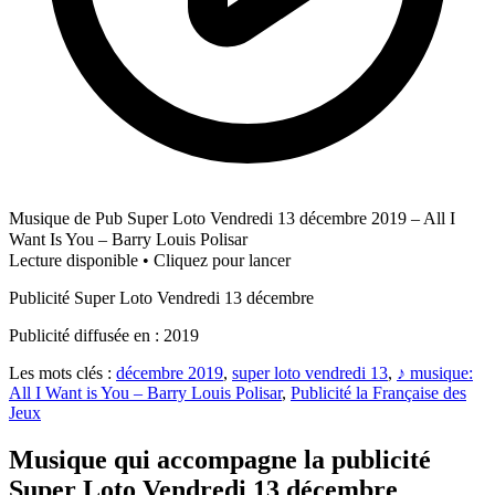
Musique de Pub Super Loto Vendredi 13 décembre 2019 – All I
Want Is You – Barry Louis Polisar
Lecture disponible • Cliquez pour lancer
Publicité Super Loto Vendredi 13 décembre
Publicité diffusée en : 2019
Les mots clés :
décembre 2019
,
super loto vendredi 13
,
♪ musique:
All I Want is You – Barry Louis Polisar
,
Publicité la Française des
Jeux
Musique qui accompagne la publicité
Super Loto Vendredi 13 décembre