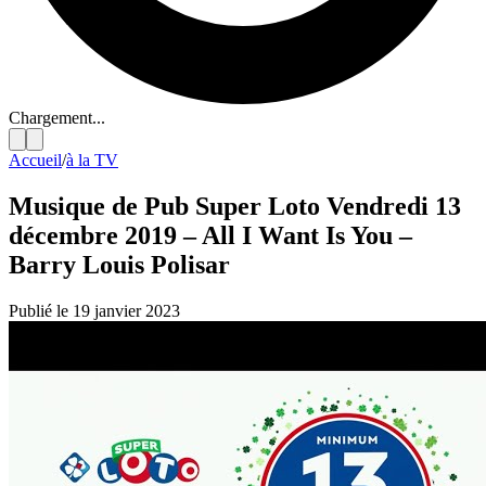
Chargement...
Accueil
/
à la TV
Musique de Pub Super Loto Vendredi 13
décembre 2019 – All I Want Is You –
Barry Louis Polisar
Publié le 19 janvier 2023