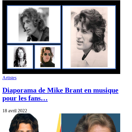
Insolite
A quoi ressembleraient aujourd’hui les
chanteurs d’autrefois partis trop tôt !
31 décembre 2021