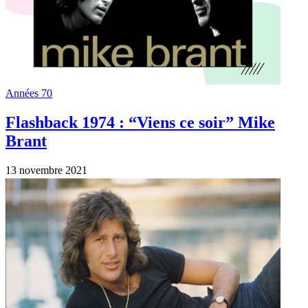
Années 70
Quand Mike Brant chantait “Laisse moi
t’aimer” en italien “Vorrei Vorrei”
13 octobre 2021