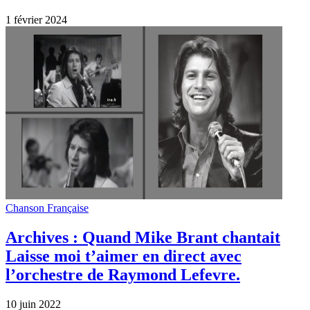
10 juin 2022
Artistes
Diaporama de Mike Brant en musique
pour les fans…
18 avril 2022