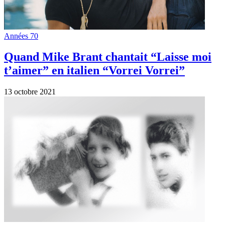
Artistes
Devinez qui est ce chanteur ?
13 août 2021
Années 70
47 ans après, Mike Brant est toujours très