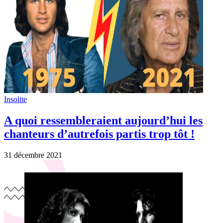
Années 70
Flashback 1974 : “Viens ce soir” Mike
Brant
13 novembre 2021