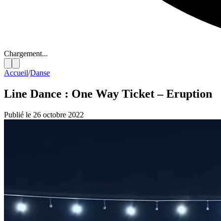
Chargement...
Accueil
/
Danse
Line Dance : One Way Ticket – Eruption
Publié le 26 octobre 2022