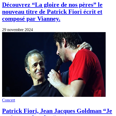
Découvrez “La gloire de nos pères” le
nouveau titre de Patrick Fiori écrit et
composé par Vianney.
29 novembre 2024
Concert
Patrick Fiori, Jean Jacques Goldman “Je