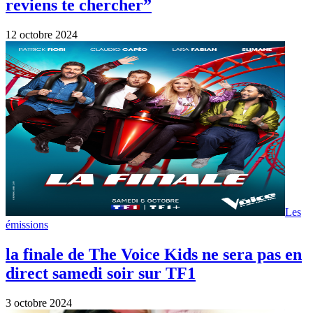
reviens te chercher”
12 octobre 2024
Les
émissions
la finale de The Voice Kids ne sera pas en
direct samedi soir sur TF1
3 octobre 2024