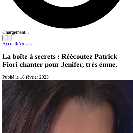
Chargement...
Accueil
/
Artistes
La boîte à secrets : Réécoutez Patrick
Fiori chanter pour Jenifer, très émue.
Publié le 18 février 2023