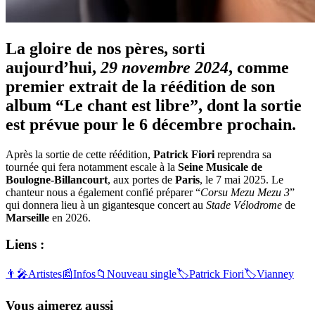
La gloire de nos pères, sorti
aujourd’hui,
29 novembre 2024
, comme
premier extrait de la réédition de son
album “Le chant est libre”, dont la sortie
est prévue pour le 6 décembre prochain.
Après la sortie de cette réédition,
Patrick Fiori
reprendra sa
tournée qui fera notamment escale à la
Seine Musicale de
Boulogne-Billancourt
, aux portes de
Paris
, le 7 mai 2025. Le
chanteur nous a également confié préparer “
Corsu Mezu Mezu 3
”
qui donnera lieu à un gigantesque concert au
Stade Vélodrome
de
Marseille
en 2026.
Liens :
👨‍🎤
Artistes
📰
Infos
📁
Nouveau single
🏷️
Patrick Fiori
🏷️
Vianney
Vous aimerez aussi