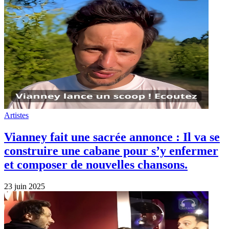
Artistes
Vianney fait une sacrée annonce : Il va se
construire une cabane pour s’y enfermer
et composer de nouvelles chansons.
23 juin 2025