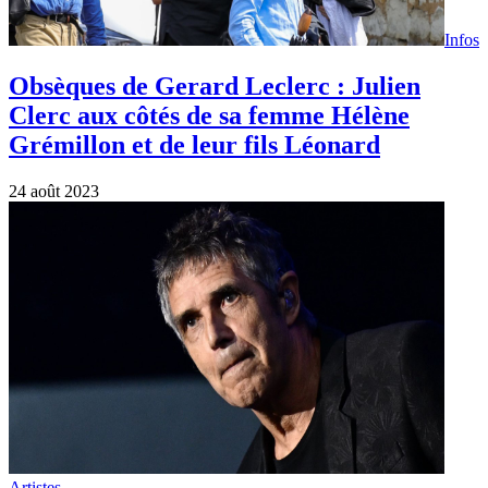
Artistes
Julien Clerc à La Baule : “Je vais chanter
pour dire à mon frère que je l’aime”
19 août 2023
Infos
Gerard Leclerc est mort en rejoignant La