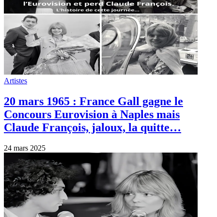
Artistes
Découvrez « La Prisonnière », une
chanson inédite de France Gall et
composée par Michel Berger, révélée
50 ans après son enregistrement.
25 octobre 2024