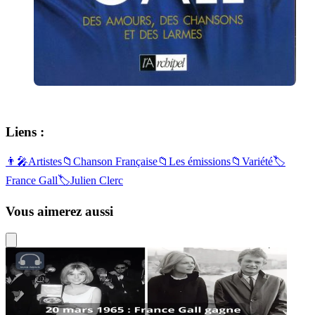
Artistes
20 mars 1965 : France Gall gagne le
Concours Eurovision à Naples mais
Claude François, jaloux, la quitte…
24 mars 2025