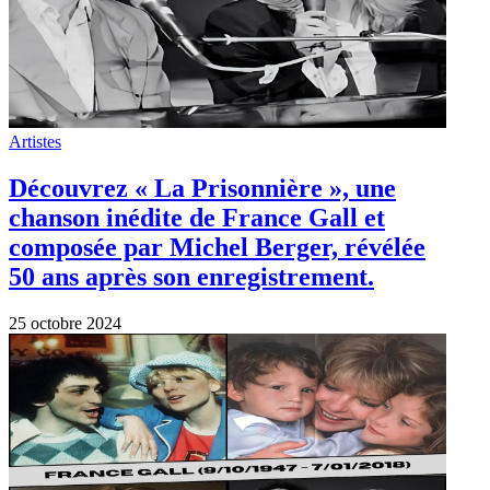
Artistes
France Gall une icône de la musique
Française
9 octobre 2024