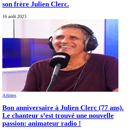
passion: animateur radio !
4 octobre 2022
Artistes
France Gall et Michel Berger comme
vous ne les avez peut-être jamais vus !
3 septembre 2022