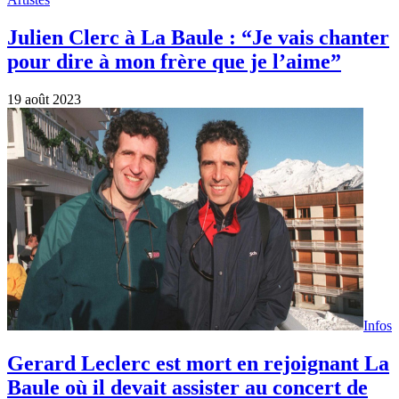
Baule où il devait assister au concert de
son frère Julien Clerc.
16 août 2023
Artistes
Bon anniversaire à Julien Clerc (77 ans).
Le chanteur s’est trouvé une nouvelle