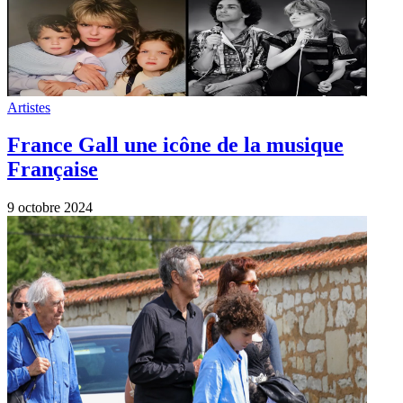
Infos
Obsèques de Gerard Leclerc : Julien
Clerc aux côtés de sa femme Hélène
Grémillon et de leur fils Léonard
24 août 2023