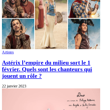
Artistes
Astérix l’empire du milieu sort le 1
février. Quels sont les chanteurs qui
jouent un rôle ?
22 janvier 2023