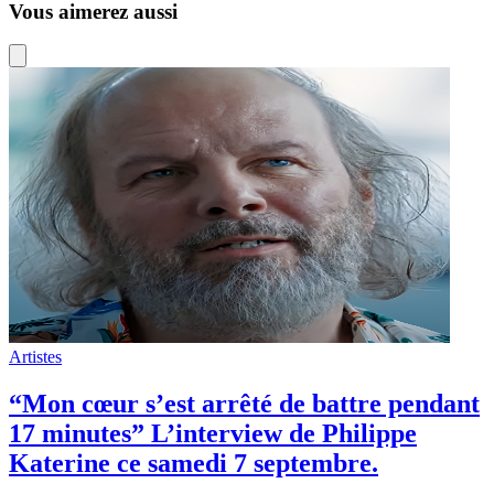
Vous aimerez aussi
Artistes
“Mon cœur s’est arrêté de battre pendant
17 minutes” L’interview de Philippe
Katerine ce samedi 7 septembre.