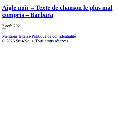
Aigle noir – Texte de chanson le plus mal
compris – Barbara
2 août 2021
Mentions légales
•
Politique de confidentialité
© 2026 Suis-Nous. Tous droits réservés.