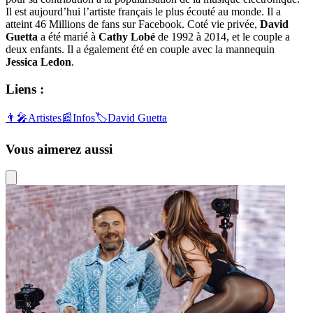
Il est aujourd’hui l’artiste français le plus écouté au monde. Il a
atteint 46 Millions de fans sur Facebook. Coté vie privée,
David
Guetta
a été marié à
Cathy Lobé
de 1992 à 2014, et le couple a
deux enfants. Il a également été en couple avec la mannequin
Jessica Ledon
.
Liens :
👨‍🎤
Artistes
📰
Infos
🏷️
David Guetta
Vous aimerez aussi