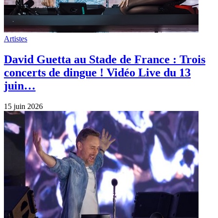
Artistes
David Guetta au Stade de France : Trois
concerts de dingue ! Vidéo Live du 13
juin…
15 juin 2026