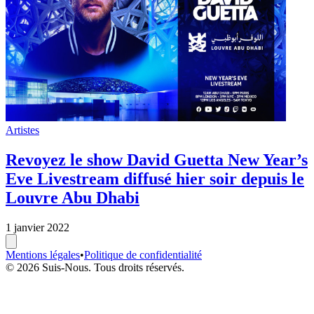
Artistes
Revoyez le show David Guetta New Year’s
Eve Livestream diffusé hier soir depuis le
Louvre Abu Dhabi
1 janvier 2022
Mentions légales
•
Politique de confidentialité
© 2026 Suis-Nous. Tous droits réservés.