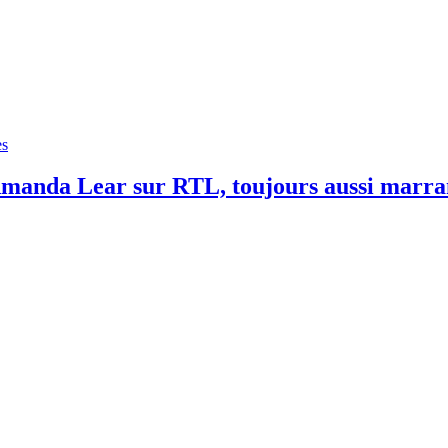
es
Amanda Lear sur RTL, toujours aussi marran