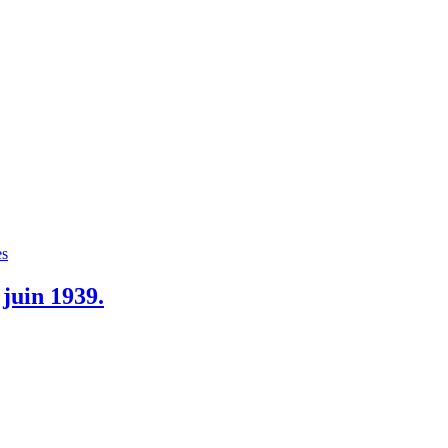
es
juin 1939.