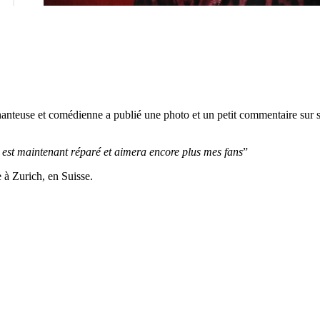
hanteuse et comédienne a publié une photo et un petit commentaire sur so
r est maintenant réparé et aimera encore plus mes fans
”
 à Zurich, en Suisse.