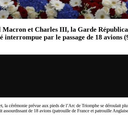
Macron et Charles III, la Garde Républicai
é interrompue par le passage de 18 avions (
effet, la cérémonie prévue aux pieds de l’Arc de Triomphe se déroulait p
it assourdissant de 18 avions (patrouille de France et patrouille Anglai