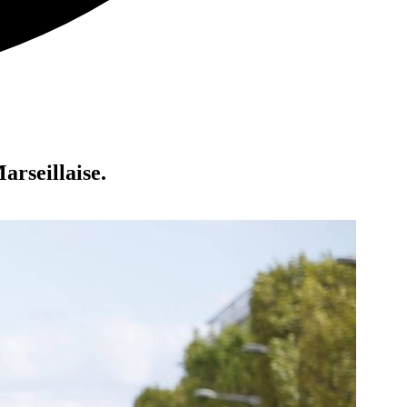
arseillaise.