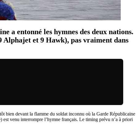
ne a entonné les hymnes des deux nations.
9 Alphajet et 9 Hawk), pas vraiment dans
lutôt bien devant la flamme du soldat inconnu où la Garde Républicaine
se) est venu interrompre l’hymne français. Le timing prévu n’a à priori