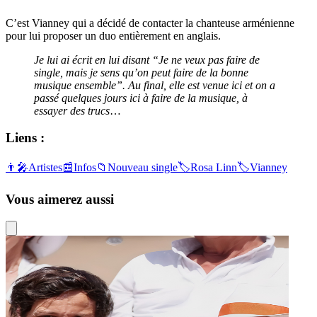
C’est Vianney qui a décidé de contacter la chanteuse arménienne
pour lui proposer un duo entièrement en anglais.
Je lui ai écrit en lui disant “Je ne veux pas faire de
single, mais je sens qu’on peut faire de la bonne
musique ensemble”. Au final, elle est venue ici et on a
passé quelques jours ici à faire de la musique, à
essayer des trucs
…
Liens :
👨‍🎤
Artistes
📰
Infos
📁
Nouveau single
🏷️
Rosa Linn
🏷️
Vianney
Vous aimerez aussi