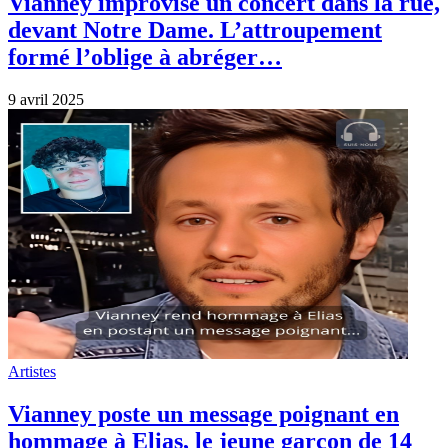
Vianney improvise un concert dans la rue,
devant Notre Dame. L’attroupement
formé l’oblige à abréger…
9 avril 2025
Artistes
Vianney poste un message poignant en
hommage à Elias, le jeune garçon de 14