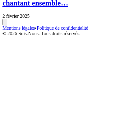
chantant ensemble…
2 février 2025
Mentions légales
•
Politique de confidentialité
© 2026 Suis-Nous. Tous droits réservés.