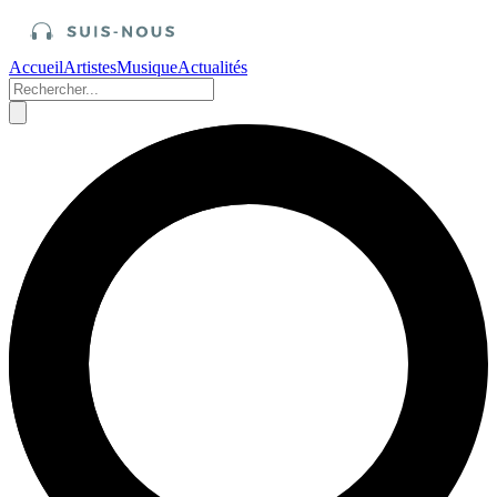
Accueil
Artistes
Musique
Actualités