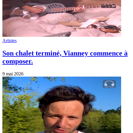
Artistes
Son chalet terminé, Vianney commence à
composer.
9 mai 2026