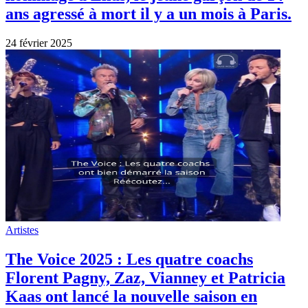
ans agressé à mort il y a un mois à Paris.
24 février 2025
Artistes
The Voice 2025 : Les quatre coachs
Florent Pagny, Zaz, Vianney et Patricia
Kaas ont lancé la nouvelle saison en