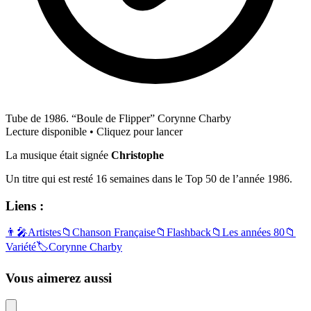
Tube de 1986. “Boule de Flipper” Corynne Charby
Lecture disponible • Cliquez pour lancer
La musique était signée
Christophe
Un titre qui est resté 16 semaines dans le Top 50 de l’année 1986.
Liens :
👨‍🎤
Artistes
📁
Chanson Française
📁
Flashback
📁
Les années 80
📁
Variété
🏷️
Corynne Charby
Vous aimerez aussi