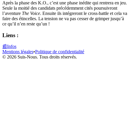
Après la phase des K.O., c’est une phase inédite qui rentrera en jeu.
Seule la moitié des candidats précédemment cités poursuivront
l’aventure
The Voice
. Ensuite ils intégreront le cross-battle et cela va
faire des étincelles. La tension ne va pas cesser de grimper jusqu’à
ce qu’il n’en reste qu’un !
Liens :
📰
Infos
Mentions légales
•
Politique de confidentialité
© 2026 Suis-Nous. Tous droits réservés.