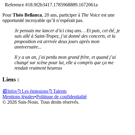
Pour
Théo Bellanca
, 20 ans, participer à
The Voice
est une
opportunité incroyable qu’il n’espérait pas.
Je pensais me lancer d’ici cinq ans… Et puis, cet été, je
suis allé à Saint-Tropez, j’ai donné des concerts, et la
proposition est arrivée deux jours après mon
anniversaire.
..
Il y a un an, j’ai perdu mon grand frère, et quand j’ai
changé sur scène pour lui, elle a compris que ça me
rendait vraiment heureux
Liens :
📰
Infos
📁
Les émissions
📁
Talents
Mentions légales
•
Politique de confidentialité
© 2026 Suis-Nous. Tous droits réservés.