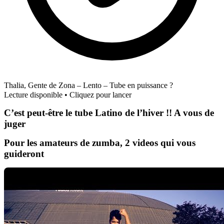
Thalia, Gente de Zona – Lento – Tube en puissance ?
Lecture disponible • Cliquez pour lancer
C’est peut-être le tube Latino de l’hiver !! A vous de
juger
Pour les amateurs de zumba, 2 videos qui vous
guideront