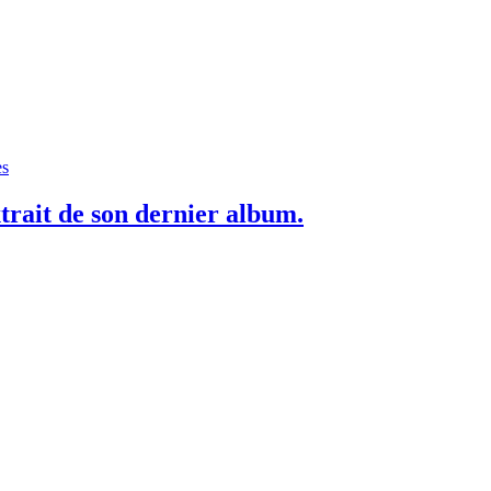
es
rait de son dernier album.