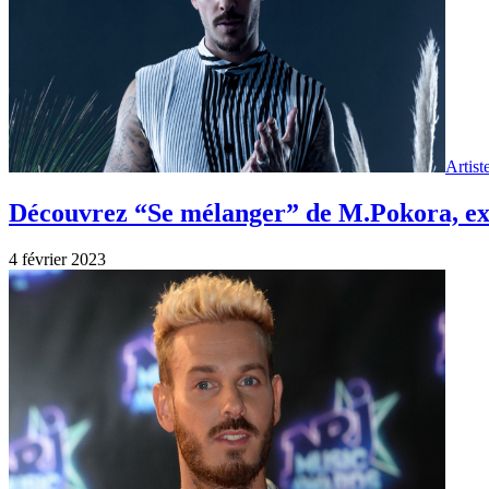
Artist
Découvrez “Se mélanger” de M.Pokora, ext
4 février 2023