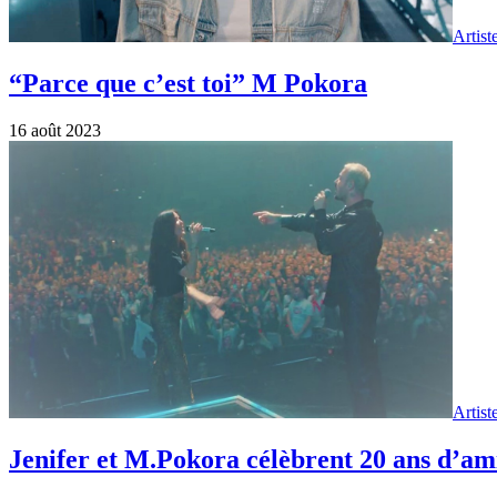
Artist
“Parce que c’est toi” M Pokora
16 août 2023
Artist
Jenifer et M.Pokora célèbrent 20 ans d’amit