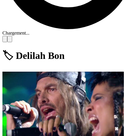
Chargement...
🏷️
Delilah Bon