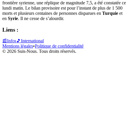
frontière syrienne, une réplique de magnitude 7,5, a été constatée ce
lundi matin. Le bilan provisoire est pour l’instant de plus de 1 500
morts et plusieurs centaines de personnes disparues en
Turquie
et
en
Syrie
. Il ne cesse de s’alourdir.
Liens :
📰
Infos
🎵
International
Mentions légales
•
Politique de confidentialité
© 2026 Suis-Nous. Tous droits réservés.