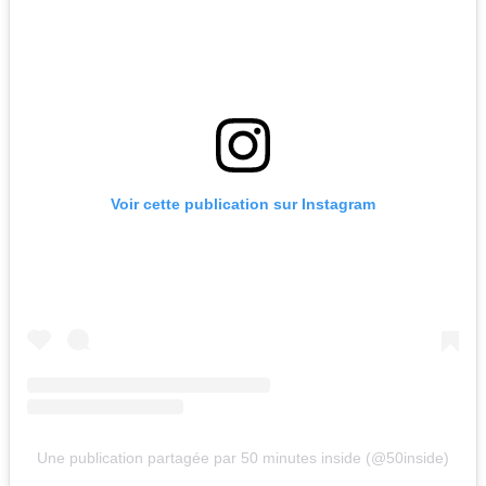
Voir cette publication sur Instagram
Une publication partagée par 50 minutes inside (@50inside)