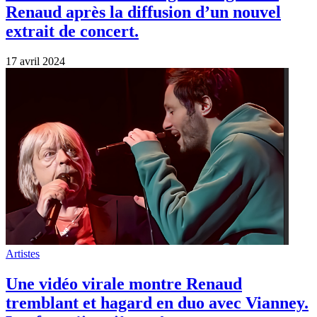
Renaud après la diffusion d’un nouvel
extrait de concert.
17 avril 2024
Artistes
Une vidéo virale montre Renaud
tremblant et hagard en duo avec Vianney.