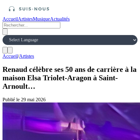
Accueil
Artistes
Musique
Actualités
Accueil
/
Artistes
Renaud célèbre ses 50 ans de carrière à la
maison Elsa Triolet-Aragon à Saint-
Arnoult…
Publié le 29 mai 2026