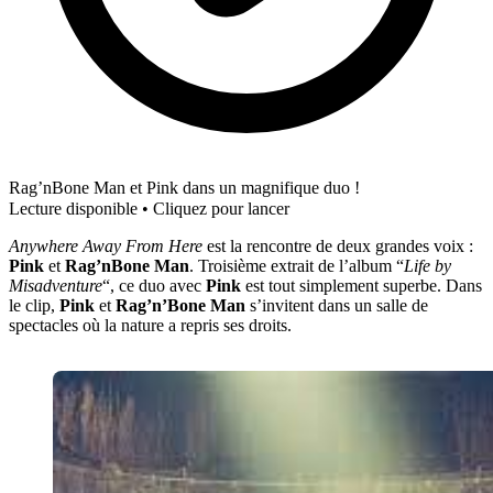
Rag’nBone Man et Pink dans un magnifique duo !
Lecture disponible • Cliquez pour lancer
Anywhere Away From Here
est la rencontre de deux grandes voix :
Pink
et
Rag’nBone Man
. Troisième extrait de l’album “
Life by
Misadventure
“, ce duo avec
Pink
est tout simplement superbe. Dans
le clip,
Pink
et
Rag’n’Bone Man
s’invitent dans un salle de
spectacles où la nature a repris ses droits.