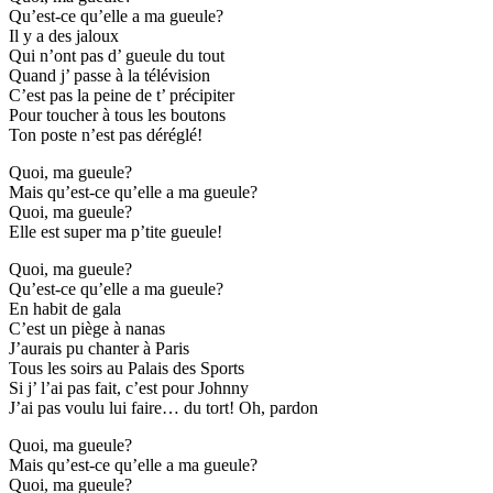
Qu’est-ce qu’elle a ma gueule?
Il y a des jaloux
Qui n’ont pas d’ gueule du tout
Quand j’ passe à la télévision
C’est pas la peine de t’ précipiter
Pour toucher à tous les boutons
Ton poste n’est pas déréglé!
Quoi, ma gueule?
Mais qu’est-ce qu’elle a ma gueule?
Quoi, ma gueule?
Elle est super ma p’tite gueule!
Quoi, ma gueule?
Qu’est-ce qu’elle a ma gueule?
En habit de gala
C’est un piège à nanas
J’aurais pu chanter à Paris
Tous les soirs au Palais des Sports
Si j’ l’ai pas fait, c’est pour Johnny
J’ai pas voulu lui faire… du tort! Oh, pardon
Quoi, ma gueule?
Mais qu’est-ce qu’elle a ma gueule?
Quoi, ma gueule?