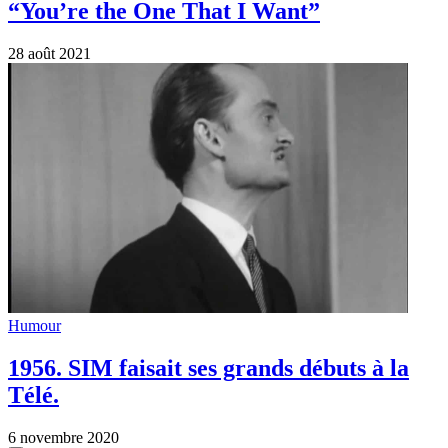
“You’re the One That I Want”
28 août 2021
Humour
1956. SIM faisait ses grands débuts à la
Télé.
6 novembre 2020