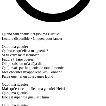
Quand Sim chantait “Quoi ma Gueule”
Lecture disponible • Cliquez pour lancer
Quoi, ma gueule?
Qu’est-ce qu’elle a ma gueule?
Si tu veux m’ ressembler
Faudra t’ faire opérer!
Oh, je sais, on m’a déjà dit
Qu’ j’avais pas la gueule de tout l’ monde
Mes choristes m’appellent Sim Connerie
Parce que j’ai un côté James Bond
Quoi, ma gueule?
Mais qu’est-ce qu’elle a ma gueule? Hein?
Quoi, ma gueule?
Elle est super ma gueule! Hmm
Quoi, ma gueule?