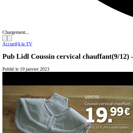
Chargement...
Accueil
/
à la TV
Pub Lidl Coussin cervical chauffant(9/12)
Publié le 19 janvier 2023