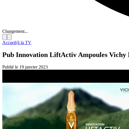
Chargement...
Accueil
/
à la TV
Pub Innovation LiftActiv Ampoules Vichy 
Publié le 19 janvier 2023