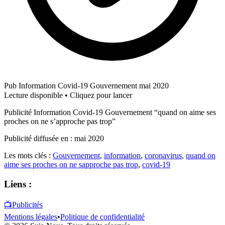
Pub Information Covid-19 Gouvernement mai 2020
Lecture disponible • Cliquez pour lancer
Publicité Information Covid-19 Gouvernement “quand on aime ses
proches on ne s’approche pas trop”
Publicité diffusée en : mai 2020
Les mots clés :
Gouvernement
,
information
,
coronavirus
,
quand on
aime ses proches on ne sapproche pas trop
,
covid-19
Liens :
📺
Publicités
Mentions légales
•
Politique de confidentialité