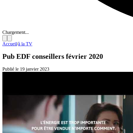
Chargement...
Accueil
/
à la TV
Pub EDF conseillers février 2020
Publié le 19 janvier 2023