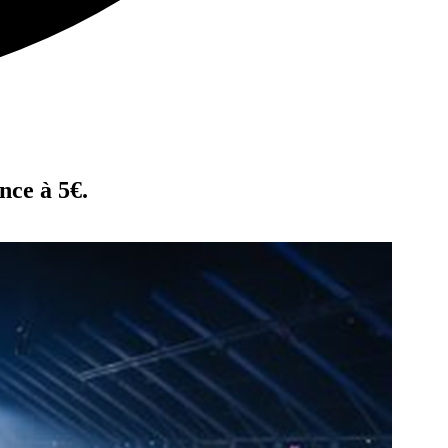
nce à 5€.