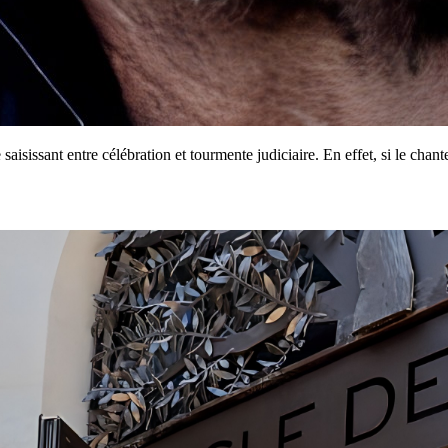
saisissant entre célébration et tourmente judiciaire. En effet, si le chan