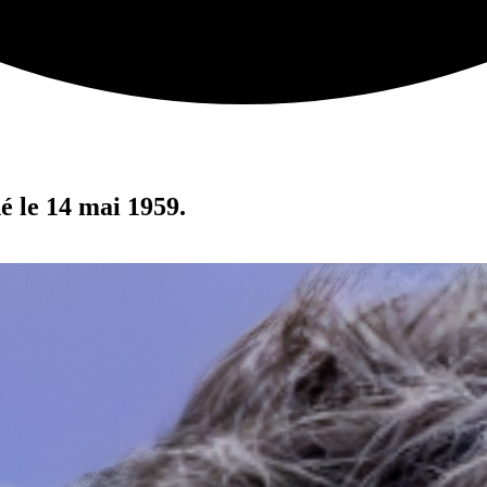
né le 14 mai 1959.