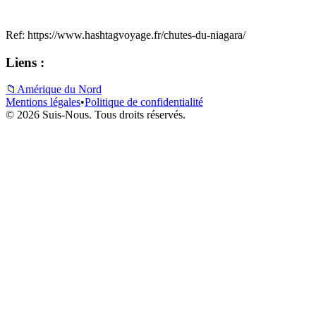
Ref: https://www.hashtagvoyage.fr/chutes-du-niagara/
Liens :
📁
Amérique du Nord
Mentions légales
•
Politique de confidentialité
© 2026 Suis-Nous. Tous droits réservés.