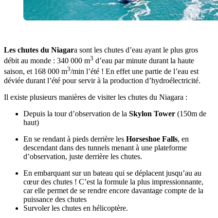
Les chutes du Niagar
a sont les chutes d’eau ayant le plus gros
3
débit au monde : 340 000 m
d’eau par minute durant la haute
3
saison, et 168 000 m
/min l’été ! En effet une partie de l’eau est
déviée durant l’été pour servir à la production d’hydroélectricité.
Il existe plusieurs manières de visiter les chutes du Niagara :
Depuis la tour d’observation de la
Skylon Tower
(150m de
haut)
En se rendant à pieds derrière les
Horseshoe Falls
, en
descendant dans des tunnels menant à une plateforme
d’observation, juste derrière les chutes.
En embarquant sur un bateau qui se déplacent jusqu’au au
cœur des chutes ! C’est la formule la plus impressionnante,
car elle permet de se rendre encore davantage compte de la
puissance des chutes
Survoler les chutes en hélicoptère.