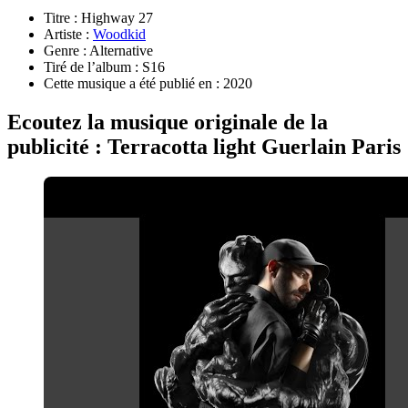
Titre : Highway 27
Artiste :
Woodkid
Genre : Alternative
Tiré de l’album : S16
Cette musique a été publié en : 2020
Ecoutez la musique originale de la
publicité : Terracotta light Guerlain Paris