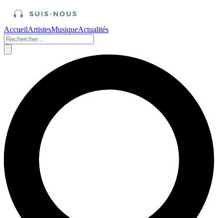
Accueil
Artistes
Musique
Actualités