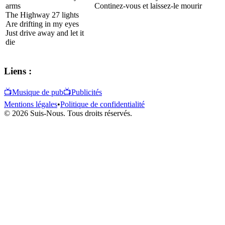
arms
Continez-vous et laissez-le mourir
The Highway 27 lights
Are drifting in my eyes
Just drive away and let it
die
Liens :
📺
Musique de pub
📺
Publicités
Mentions légales
•
Politique de confidentialité
© 2026 Suis-Nous. Tous droits réservés.