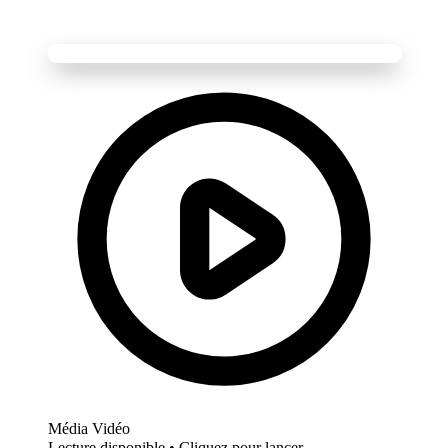
Média Vidéo
Lecture disponible • Cliquez pour lancer