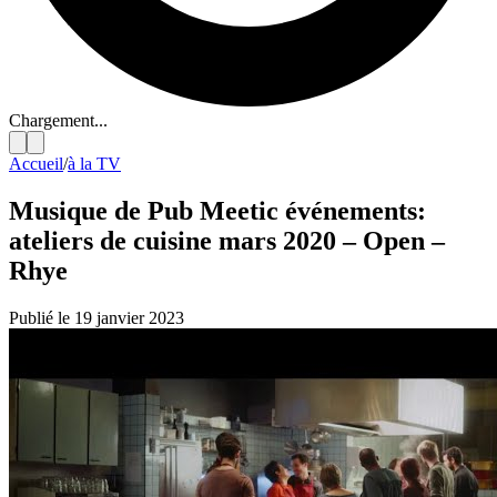
Chargement...
Accueil
/
à la TV
Musique de Pub Meetic événements:
ateliers de cuisine mars 2020 – Open –
Rhye
Publié le 19 janvier 2023