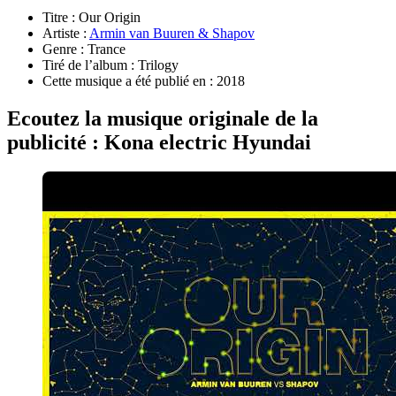
Titre : Our Origin
Artiste :
Armin van Buuren & Shapov
Genre : Trance
Tiré de l’album : Trilogy
Cette musique a été publié en : 2018
Ecoutez la musique originale de la
publicité : Kona electric Hyundai