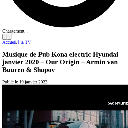
Chargement...
Accueil
/
à la TV
Musique de Pub Kona electric Hyundai
janvier 2020 – Our Origin – Armin van
Buuren & Shapov
Publié le 19 janvier 2023