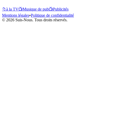
📁
à la TV
📺
Musique de pub
📺
Publicités
Mentions légales
•
Politique de confidentialité
© 2026 Suis-Nous. Tous droits réservés.