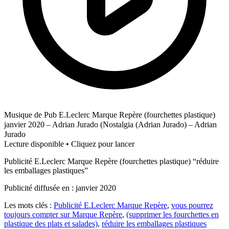
Musique de Pub E.Leclerc Marque Repère (fourchettes plastique)
janvier 2020 – Adrian Jurado (Nostalgia (Adrian Jurado) – Adrian
Jurado
Lecture disponible • Cliquez pour lancer
Publicité E.Leclerc Marque Repère (fourchettes plastique) “réduire
les emballages plastiques”
Publicité diffusée en : janvier 2020
Les mots clés :
Publicité E.Leclerc Marque Repère
,
vous pourrez
toujours compter sur Marque Repère
,
(supprimer les fourchettes en
plastique des plats et salades)
,
réduire les emballages plastiques