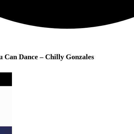
u Can Dance – Chilly Gonzales