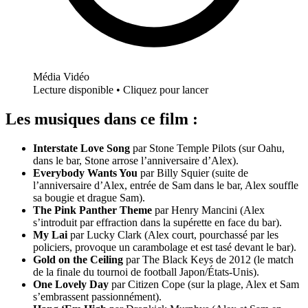
Média Vidéo
Lecture disponible • Cliquez pour lancer
Les musiques dans ce film :
Interstate Love Song
par Stone Temple Pilots (sur Oahu,
dans le bar, Stone arrose l’anniversaire d’Alex).
Everybody Wants You
par Billy Squier (suite de
l’anniversaire d’Alex, entrée de Sam dans le bar, Alex souffle
sa bougie et drague Sam).
The Pink Panther Theme
par Henry Mancini (Alex
s’introduit par effraction dans la supérette en face du bar).
My Lai
par Lucky Clark (Alex court, pourchassé par les
policiers, provoque un carambolage et est tasé devant le bar).
Gold on the Ceiling
par The Black Keys de 2012 (le match
de la finale du tournoi de football Japon/États-Unis).
One Lovely Day
par Citizen Cope (sur la plage, Alex et Sam
s’embrassent passionnément).