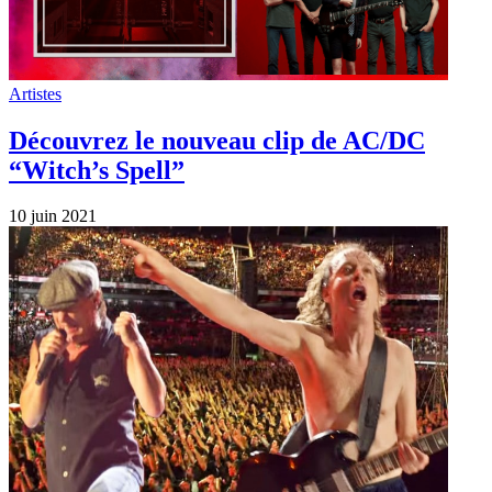
Artistes
Découvrez le nouveau clip de AC/DC
“Witch’s Spell”
10 juin 2021