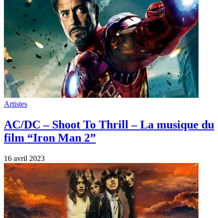
Artistes
AC/DC – Shoot To Thrill – La musique du
film “Iron Man 2”
16 avril 2023