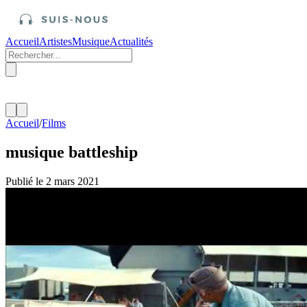
Accueil
Artistes
Musique
Actualités
Accueil
/
Films
musique battleship
Publié le 2 mars 2021