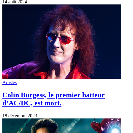
14 août 2024
Artistes
Colin Burgess, le premier batteur
d’AC/DC, est mort.
18 décembre 2023