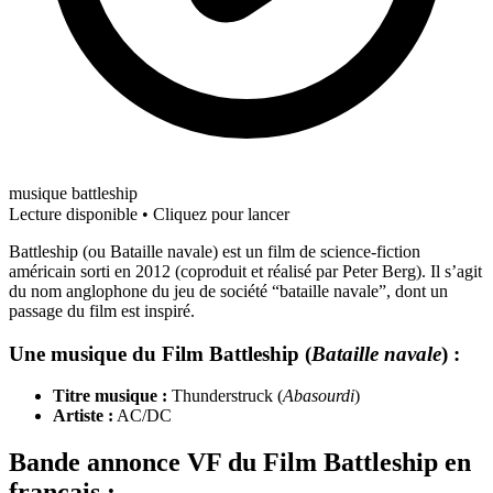
musique battleship
Lecture disponible • Cliquez pour lancer
Battleship (ou Bataille navale) est un film de science-fiction
américain sorti en 2012 (coproduit et réalisé par Peter Berg). Il s’agit
du nom anglophone du jeu de société “bataille navale”, dont un
passage du film est inspiré.
Une musique du Film Battleship (
Bataille navale
) :
Titre musique :
Thunderstruck (
Abasourdi
)
Artiste :
AC/DC
Bande annonce VF du Film Battleship en
français :