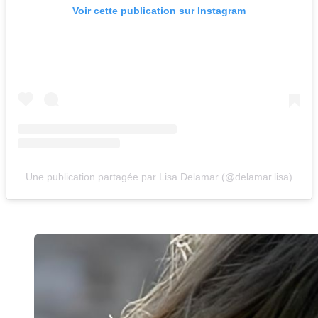
Voir cette publication sur Instagram
Une publication partagée par Lisa Delamar (@delamar.lisa)