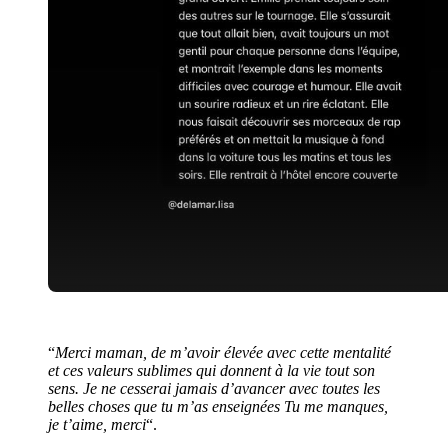
“
Merci maman, de m’avoir élevée avec cette mentalité
et ces valeurs sublimes qui donnent à la vie tout son
sens. Je ne cesserai jamais d’avancer avec toutes les
belles choses que tu m’as enseignées Tu me manques,
je t’aime, merci
“.