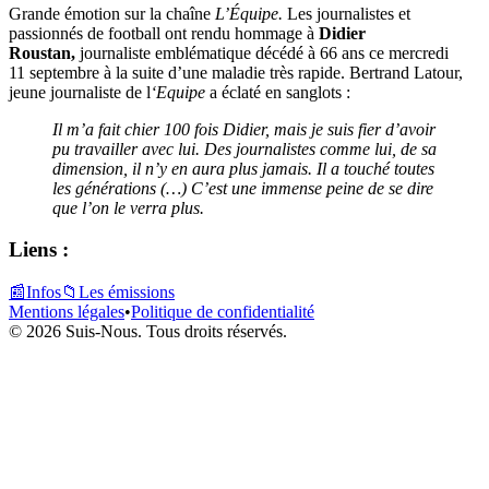
Grande émotion sur la chaîne
L’Équipe.
Les journalistes et
passionnés de football ont rendu hommage à
Didier
Roustan,
journaliste emblématique décédé à 66 ans ce mercredi
11 septembre à la suite d’une maladie très rapide. Bertrand Latour,
jeune journaliste de l
‘Equipe
a éclaté en sanglots :
Il m’a fait chier 100 fois Didier, mais je suis fier d’avoir
pu travailler avec lui. Des journalistes comme lui, de sa
dimension, il n’y en aura plus jamais. Il a touché toutes
les générations (…) C’est une immense peine de se dire
que l’on le verra plus.
Liens :
📰
Infos
📁
Les émissions
Mentions légales
•
Politique de confidentialité
© 2026 Suis-Nous. Tous droits réservés.